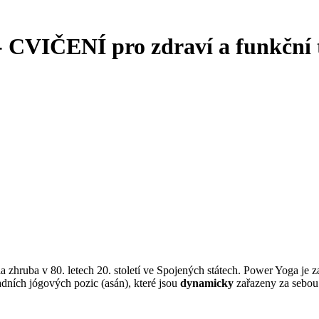
VIČENÍ pro zdraví a funkční 
zhruba v 80. letech 20. století ve Spojených státech. Power Yoga je zam
dních jógových pozic (asán), které jsou
dynamicky
zařazeny za sebou