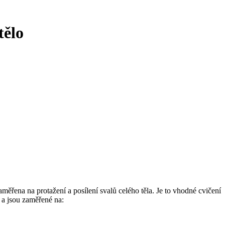
tělo
ěřena na protažení a posílení svalů celého těla. Je to vhodné cvičení
 a jsou zaměřené na: