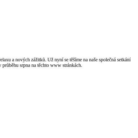
laxu a nových zážitků. Už nyní se těšíme na naše společná setkání
e v průběhu srpna na těchto www stránkách.