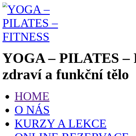
YOGA – PILATES – 
zdraví a funkční tělo
HOME
O NÁS
KURZY A LEKCE