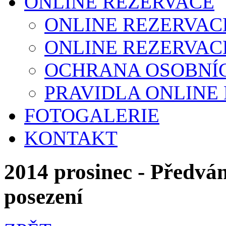
ONLINE REZERVACE
ONLINE REZERVAC
ONLINE REZERVAC
OCHRANA OSOBNÍ
PRAVIDLA ONLINE
FOTOGALERIE
KONTAKT
2014 prosinec - Předván
posezení