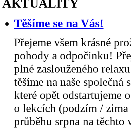
AKTUALITY
Těšíme se na Vás!
Přejeme všem krásné prož
pohody a odpočinku! Př
plné zaslouženého relaxu
těšíme na naše společná s
které opět odstartujeme 
o lekcích (podzím / zima
průběhu srpna na těchto