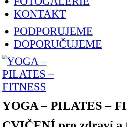
FOTOGALERIE
KONTAKT
PODPORUJEME
DOPORUČUJEME
YOGA – PILATES – F
CVIČENÍ pro zdraví a f