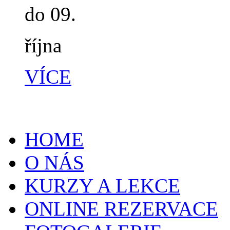
do 09.
října
VÍCE
HOME
O NÁS
KURZY A LEKCE
ONLINE REZERVACE