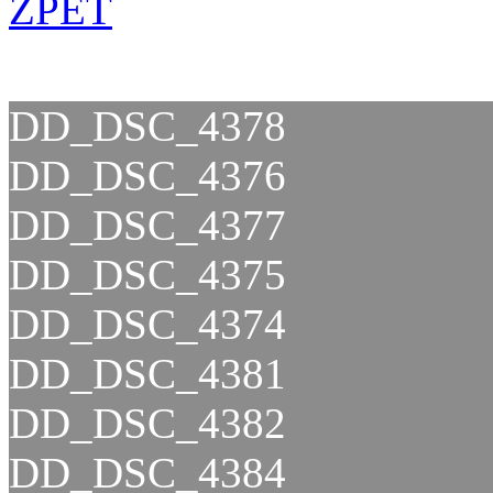
ZPĚT
DD_DSC_4378
DD_DSC_4376
DD_DSC_4377
DD_DSC_4375
DD_DSC_4374
DD_DSC_4381
DD_DSC_4382
DD_DSC_4384