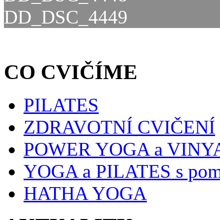
DD_DSC_4449
CO CVIČÍME
PILATES
ZDRAVOTNÍ CVIČENÍ
POWER YOGA a VINY
YOGA a PILATES s pom
HATHA YOGA