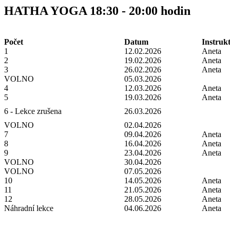
HATHA YOGA 18:30 - 20:00 hodin
Počet
Datum
Instruk
1
12.02.2026
Aneta
2
19.02.2026
Aneta
3
26.02.2026
Aneta
VOLNO
05.03.2026
4
12.03.2026
Aneta
5
19.03.2026
Aneta
6 - Lekce zrušena
26.03.2026
VOLNO
02.04.2026
7
09.04.2026
Aneta
8
16.04.2026
Aneta
9
23.04.2026
Aneta
VOLNO
30.04.2026
VOLNO
07.05.2026
10
14.05.2026
Aneta
11
21.05.2026
Aneta
12
28.05.2026
Aneta
Náhradní lekce
04.06.2026
Aneta